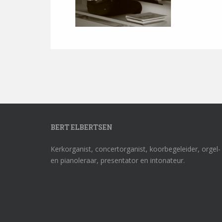
BERT ELBERTSEN
Kerkorganist, concertorganist, koorbegeleider, orgel-
en pianoleraar, presentator en intonateur.