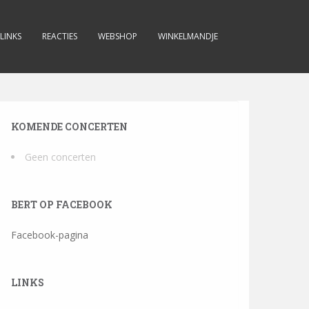
LINKS
REACTIES
WEBSHOP
WINKELMANDJE
KOMENDE CONCERTEN
Geen concerten
BERT OP FACEBOOK
Facebook-pagina
LINKS